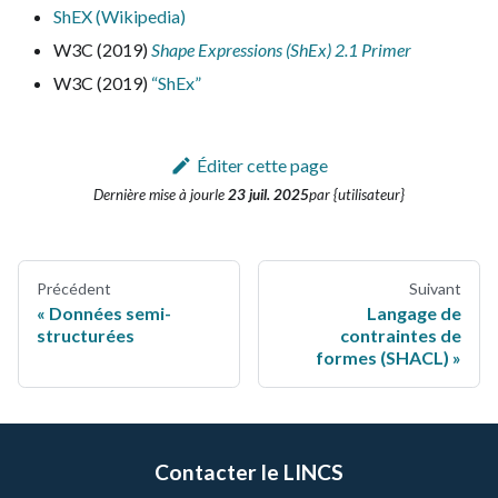
ShEX (Wikipedia)
W3C (2019)
Shape Expressions (ShEx) 2.1 Primer
W3C (2019)
“ShEx”
Éditer cette page
Dernière mise à jour
le
23 juil. 2025
par {utilisateur}
Précédent
Suivant
Données semi-
Langage de
structurées
contraintes de
formes (SHACL)
Contacter le LINCS