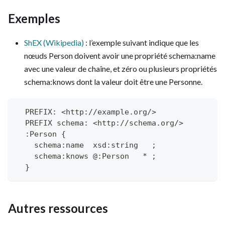
Exemples
ShEX (Wikipedia)
: l’exemple suivant indique que les
nœuds Person doivent avoir une propriété schema
:name
avec une valeur de chaîne, et zéro ou plusieurs propriétés
schema
:knows
dont la valeur doit être une Personne.
  PREFIX: <http://example.org/>
  PREFIX schema: <http://schema.org/>
  :Person {
    schema:name  xsd:string   ;
    schema:knows @:Person   * ;
  }
Autres ressources