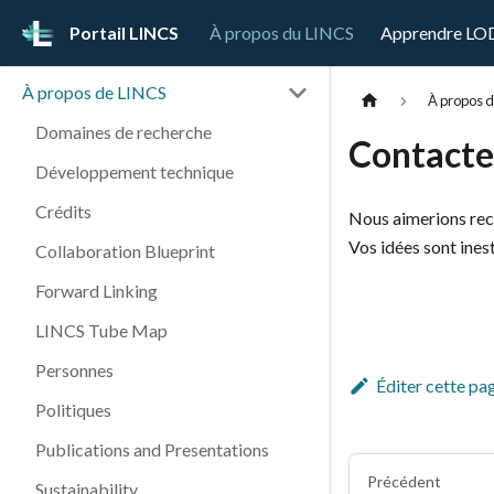
Portail LINCS
À propos du LINCS
Apprendre LO
À propos de LINCS
À propos 
Domaines de recherche
Contacte
Développement technique
Crédits
Nous aimerions rec
Vos idées sont ines
Collaboration Blueprint
Forward Linking
LINCS Tube Map
Personnes
Éditer cette pa
Politiques
Publications and Presentations
Précédent
Sustainability