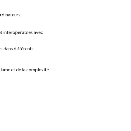
ordinateurs.
et interopérables avec
es dans différents
volume et de la complexité