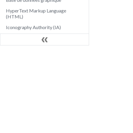
HyperText Markup Language
(HTML)
Iconography Authority (IA)
Inférence
Ingestion
Contacter le LINCS
Communa
Cadre international d’interopérabilité
des images (IIIF)
Formulaire
Enregistrez-vo
Identifiant de ressource
Courriel
Bulletin d'in
internationalisé (IRI)
JSON
Graphique des connaissances
Carte des connaissances
(ResearchSpace)
Ce tr
Modèle de connaissances