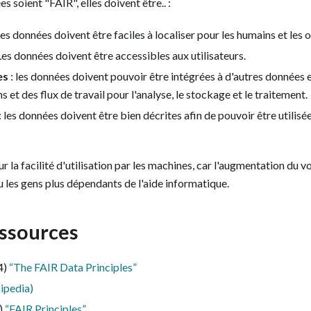
 soient "FAIR", elles doivent être.. :
es données doivent être faciles à localiser pour les humains et les 
es données doivent être accessibles aux utilisateurs.
es
: les données doivent pouvoir être intégrées à d'autres données 
s et des flux de travail pour l'analyse, le stockage et le traitement.
: les données doivent être bien décrites afin de pouvoir être utilisé
r la facilité d'utilisation par les machines, car l'augmentation du 
 les gens plus dépendants de l'aide informatique.
ssources
4)
“The FAIR Data Principles”
ipedia)
)
“FAIR Principles”