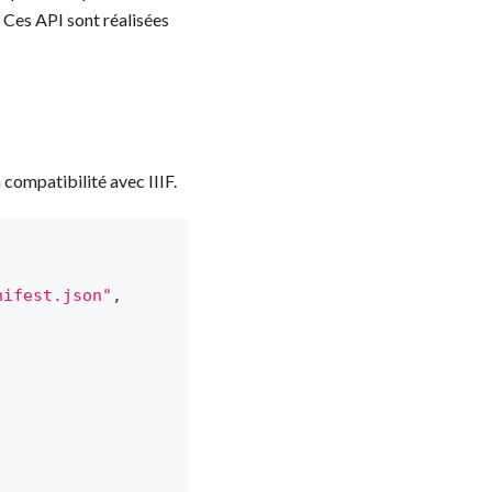
. Ces API sont réalisées
 compatibilité avec IIIF.
,
nifest.json"
,