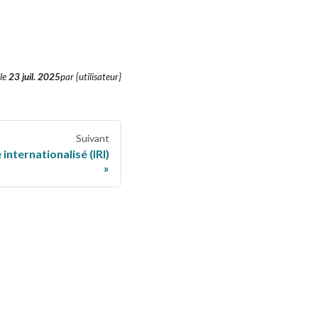
le
23 juil. 2025
par {utilisateur}
Suivant
internationalisé (IRI)