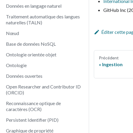
International 
Données en langage naturel
GitHub Inc (2
Traitement automatique des langues
naturelles (TALN)
Éditer cette pa
Nœud
Base de données NoSQL
Ontologie orientée objet
Précédent
Ingestion
Ontologie
Données ouvertes
Open Researcher and Contributor ID
(ORCID)
Reconnaissance optique de
caractères (OCR)
Persistent Identifier (PID)
Graphique de propriété