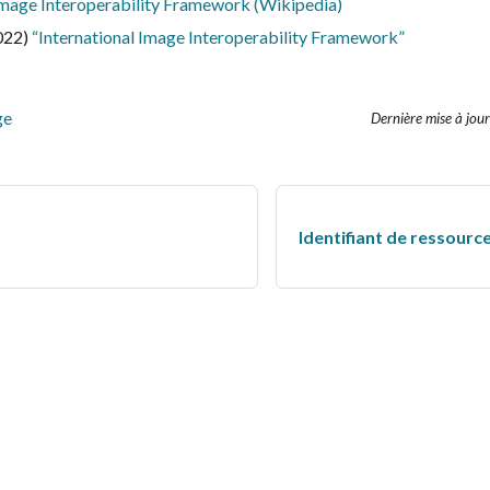
Image Interoperability Framework (Wikipedia)
022)
“International Image Interoperability Framework”
ge
Dernière mise à jour
Identifiant de ressource 