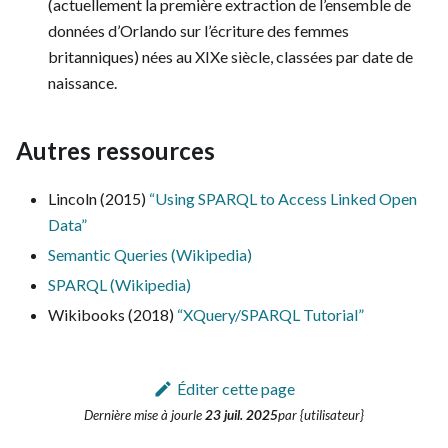
(actuellement la première extraction de l’ensemble de
données d’Orlando sur l’écriture des femmes
britanniques) nées au XIXe siècle, classées par date de
naissance.
Autres ressources
Lincoln (2015)
“Using SPARQL to Access Linked Open
Data”
Semantic Queries (Wikipedia)
SPARQL (Wikipedia)
Wikibooks (2018)
“XQuery/SPARQL Tutorial”
Éditer cette page
Dernière mise à jour
le
23 juil. 2025
par {utilisateur}