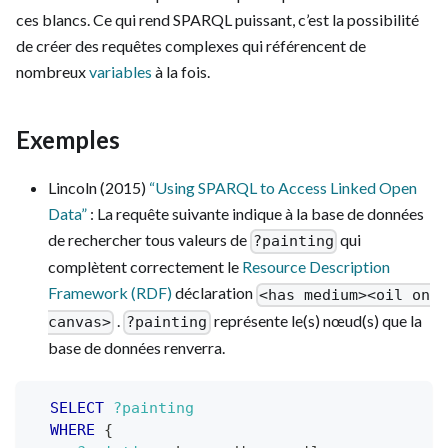
ces blancs. Ce qui rend SPARQL puissant, c’est la possibilité
de créer des requêtes complexes qui référencent de
nombreux
variables
à la fois.
Exemples
Lincoln (2015)
“Using SPARQL to Access Linked Open
Data”
: La requête suivante indique à la base de données
de rechercher tous valeurs de
qui
?painting
complètent correctement le
Resource Description
Framework (RDF)
déclaration
<has medium><oil on
.
représente le(s) nœud(s) que la
canvas>
?painting
base de données renverra.
SELECT
?painting
WHERE
{