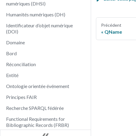
numériques (DHSI)
Humanités numériques (DH)
Identificateur d’objet numérique
Précédent
(DOI)
QName
Domaine
Bord
Réconciliation
Entité
Ontologie orientée événement
Principes FAIR
Recherche SPARQL fédérée
Functional Requirements for
Bibliographic Records (FRBR)
Base de données graphique