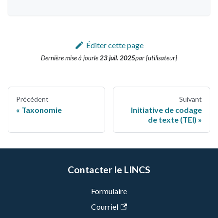
Éditer cette page
Dernière mise à jour
le
23 juil. 2025
par {utilisateur}
Précédent
Suivant
Taxonomie
Initiative de codage
de texte (TEI)
Contacter le LINCS
Formulaire
Courriel