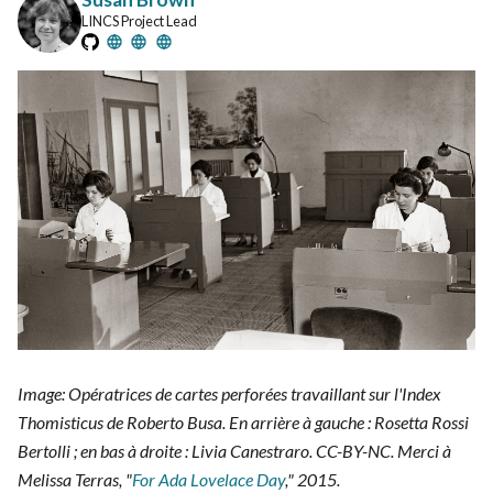
LINCS Project Lead
Image: Opératrices de cartes perforées travaillant sur l'Index
Thomisticus de Roberto Busa. En arrière à gauche : Rosetta Rossi
Bertolli ; en bas à droite : Livia Canestraro. CC-BY-NC. Merci à
Melissa Terras, "
For Ada Lovelace Day
," 2015.