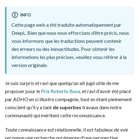
INFO
Cette page web a été traduite automatiquement par
DeepL. Bien que nous nous efforcions d’être précis, nous
vous informons que les traductions peuvent contenir
des erreurs ou des inexactitudes. Pour obtenir les
informations les plus précises, veuillez vous référer à la
version originale.
Je suis surpris et ravi que quelqu'un ait jugé utile de me
proposer pour le
Prix Roberto Busa
, et ravi d'avoir été placé
par ADHO en si illustre compagnie, tout en étant pleinement
conscient qu'il y a tant
de superbes
travaux dans notre
communauté qui méritent cette reconnaissance.
Toute connaissance est relationnelle. Il est fabuleux de voir
reconnue une recherche qui émerge d'une perspective