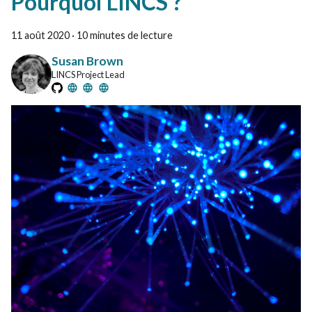
Pourquoi LINCS ?
11 août 2020
·
10 minutes de lecture
Susan Brown
LINCS Project Lead